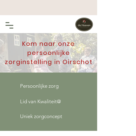
Kom naar onze
persoonlijke
zorginstelling in Oirschot
Persoonlijke zorg
Lid van Kwaliteit@
Uniek zorgconcept