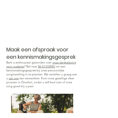
Maak een afspraak voor
een kennismakingsgesprek
Bent u enthousiast geworden over
onze dagbeleving
voor ouderen
? Bel naar
06-51310945
om een
kennismakingsgesprek bij onze persoonlijke
zorginstelling in te plannen. We vertellen u graag wat
u
van ons
kan verwachten. Kom onze gezellige sfeer
proeven in Oirschot, zodat u zelf kunt zien of onze
zorg goed bij u past.