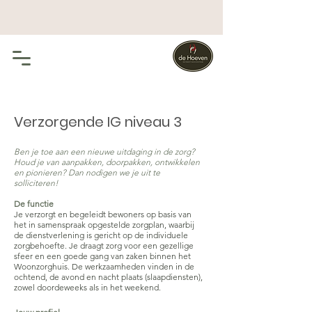
Verzorgende IG niveau 3
Ben je toe aan een nieuwe uitdaging in de zorg?
Houd je van aanpakken, doorpakken, ontwikkelen
en pionieren? Dan nodigen we je uit te
solliciteren!
De functie
Je verzorgt en begeleidt bewoners op basis van
het in samenspraak opgestelde zorgplan, waarbij
de dienstverlening is gericht op de individuele
zorgbehoefte. Je draagt zorg voor een gezellige
sfeer en een goede gang van zaken binnen het
Woonzorghuis. De werkzaamheden vinden in de
ochtend, de avond en nacht plaats (slaapdiensten),
zowel doordeweeks als in het weekend.